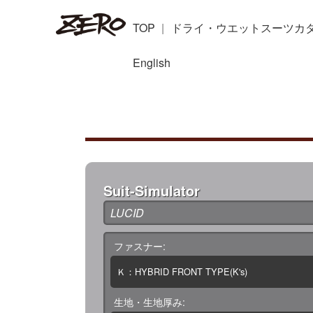
TOP
ドライ・ウエットスーツカ
English
Suit-Simulator
LUCID
ファスナー
Ｋ：HYBRID FRONT TYPE(K's)
生地・生地厚み