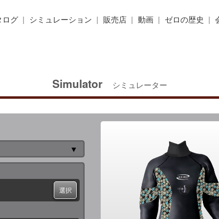
タログ
シミュレーション
販売店
動画
ゼロの歴史
Simulator
シミュレーター
▼
選択