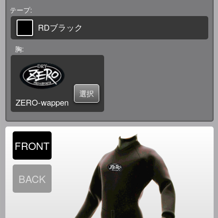
テープ
RDブラック
胸
選択
ZERO-wappen
FRONT
BACK