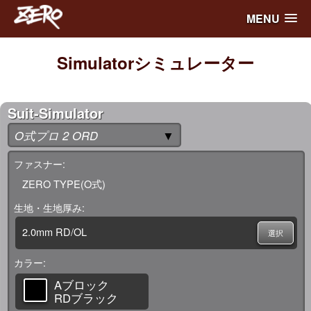
MENU
Simulator
シミュレーター
Suit-Simulator
O式プロ 2 ORD
▼
ファスナー
ZERO TYPE(O式)
生地・生地厚み
2.0mm RD/OL
選択
カラー
Aブロック
RDブラック