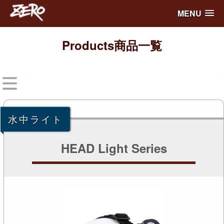
MENU
Products
商品一覧
水中ライト
HEAD Light Series