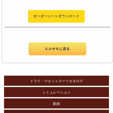
オーダーシートダウンロード
エルサモに戻る
ドライ・ウエットスーツカタログ
シミュレーション
動画