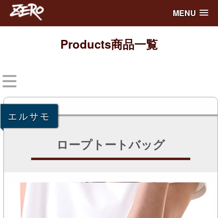
MENU
Products
商品一覧
エルサモ
ロープトートバッグ