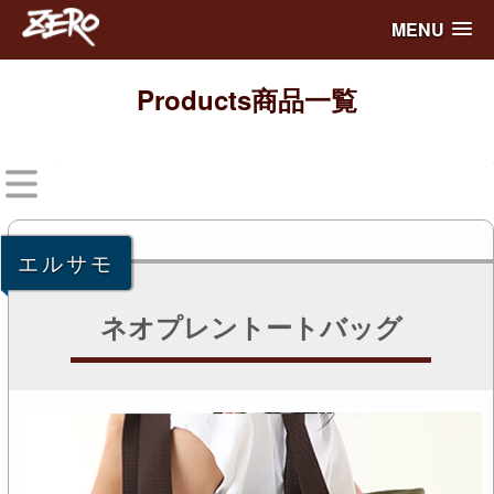
MENU
Products
商品一覧
エルサモ
ネオプレントートバッグ