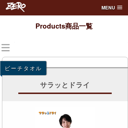
MENU
Products
商品一覧
ビーチタオル
サラッとドライ