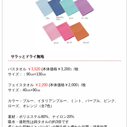
サラッとドライ無地
バスタオル
￥3,520
(本体価格￥3,200）/枚
サイズ：：90㎝×130㎝
フェイスタオル
￥2,200
(本体価格￥2,000）/枚
サイズ：40㎝×90㎝
カラー：ブルー、イタリアンブルー、ミント、パープル、ピンク、
ローズ、オレンジ（全7色）
素材：ポリエステル80%、ナイロン20%
吸水・速乾性は綿タオルの約3倍です
柔らかな肌触りとバツグンの耐久性と優れた抗菌・消臭効果