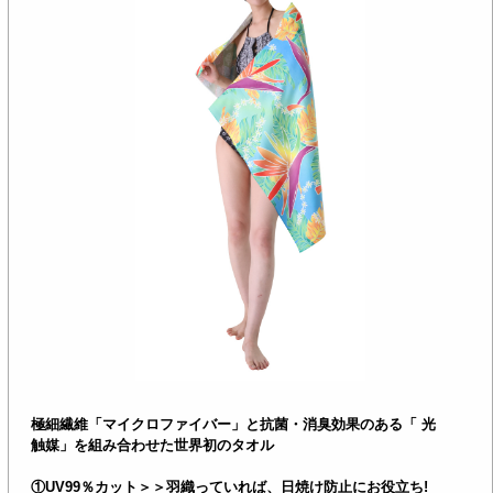
極細繊維「マイクロファイバー」と抗菌・消臭効果のある「 光
触媒」を組み合わせた世界初のタオル
①UV99％カット＞＞羽織っていれば、日焼け防止にお役立ち!